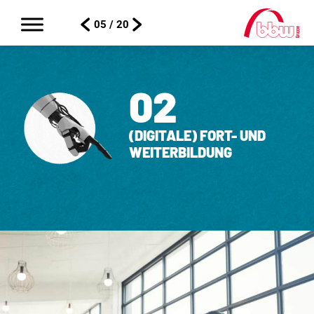
05 / 20
02
(DIGITALE) FORT- UND
WEITER­BILDUNG