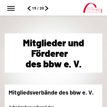
19 / 20
Mitglieder und
Förderer
des bbw e. V.
Mitgliedsverbände des
bbw e. V.