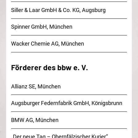
Siller & Laar GmbH & Co. KG, Augsburg
Spinner GmbH, München
Wacker Chemie AG, München
Förderer des bbw e. V.
Allianz SE, München
Augsburger Federnfabrik GmbH, Königsbrunn
BMW AG, München
„Der neue Tag – Oberpfälzischer Kurier“