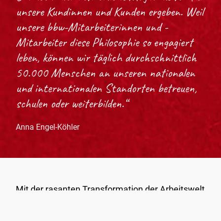
unsere Kundinnen und Kunden ergeben. Weil
unsere bbw-Mitarbeiterinnen und -
Mitarbeiter diese Philosophie so engagiert
leben, können wir täglich durchschnittlich
50.000 Menschen an unseren nationalen
und internationalen Standorten betreuen,
schulen oder weiterbilden.“
Anna Engel-Köhler
Mit der rasanten Transformation der Arbeitswelt
entwickelte sich die Fachkräftesicherung zu
einer der wichtigsten Aufgaben des bbw. Und so