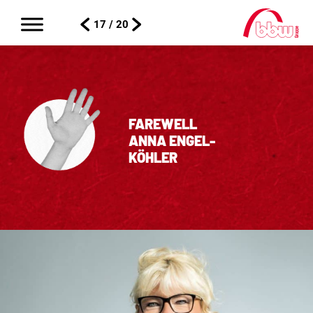
17 / 20
FAREWELL
ANNA ENGEL-
KÖHLER